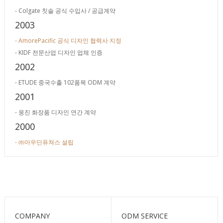
- Colgate 칫솔 공식 수입사 / 공급계약
2003
- AmorePacific 공식 디자인 협력사 지정
- KIDF 전문산업 디자인 업체 인증
2002
- ETUDE 중국수출 102품목 ODM 계약
2001
- 웅진 화장품 디자인 연간 계약
2000
- ㈜아우딘퓨쳐스 설립
COMPANY
ODM SERVICE