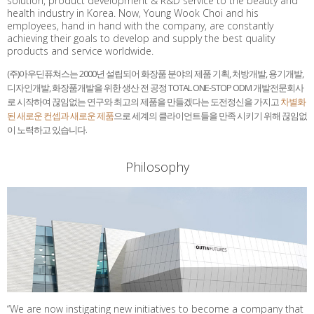
solution, product development & R&D service to the beauty and
health industry in Korea. Now, Young Wook Choi and his
employees, hand in hand with the company, are constantly
achieving their goals to develop and supply the best quality
products and service worldwide.
(주)아우딘퓨쳐스는 2000년 설립되어 화장품 분야의 제품 기획, 처방개발, 용기개발,
디자인개발, 화장품개발을 위한 생산 전 공정 TOTAL ONE-STOP ODM 개발전문회사
로 시작하여 끊임없는 연구와 최고의 제품을 만들겠다는 도전정신을 가지고
차별화
된 새로운 컨셉과 새로운 제품
으로 세계의 클라이언트들을 만족 시키기 위해 끊임없
이 노력하고 있습니다.
Philosophy
“We are now instigating new initiatives to become a company that