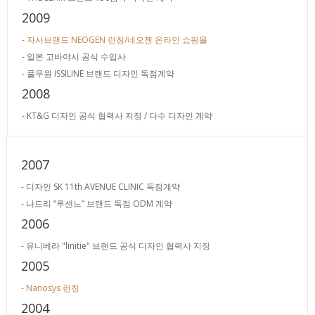
2009
- 자사브랜드 NEOGEN 런칭/네오젠 온라인 쇼핑몰
- 일본 고바야시 공식 수입사
- 풀무원 ISSILINE 브랜드 디자인 독점계약
2008
- KT&G 디자인 공식 협력사 지정 / 다수 디자인 계약
2007
- 디자인 SK 11th AVENUE CLINIC 독점계약
- 나드리 “루센느” 브랜드 독점 ODM 계약
2006
- 유니베라 "linitie" 브랜드 공식 디자인 협력사 지정
2005
- Nanosys 런칭
2004