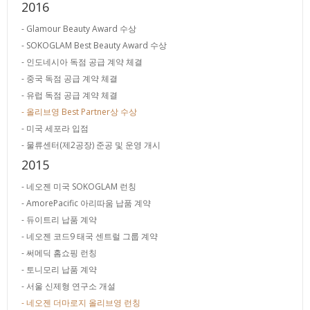
2016
- Glamour Beauty Award 수상
- SOKOGLAM Best Beauty Award 수상
- 인도네시아 독점 공급 계약 체결
- 중국 독점 공급 계약 체결
- 유럽 독점 공급 계약 체결
- 올리브영 Best Partner상 수상
- 미국 세포라 입점
- 물류센터(제2공장) 준공 및 운영 개시
2015
- 네오젠 미국 SOKOGLAM 런칭
- AmorePacific 아리따움 납품 계약
- 듀이트리 납품 계약
- 네오젠 코드9 태국 센트럴 그룹 계약
- 써메딕 홈쇼핑 런칭
- 토니모리 납품 계약
- 서울 신제형 연구소 개설
- 네오젠 더마로지 올리브영 런칭