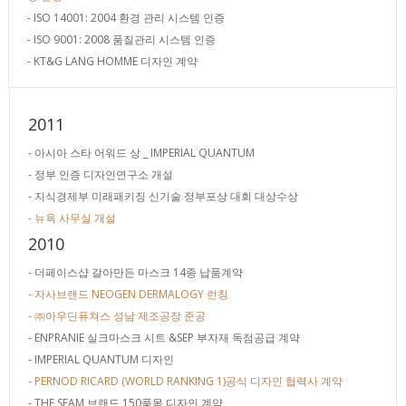
- ISO 14001: 2004 환경 관리 시스템 인증
- ISO 9001: 2008 품질관리 시스템 인증
- KT&G LANG HOMME 디자인 계약
2011
- 아시아 스타 어워드 상 _ IMPERIAL QUANTUM
- 정부 인증 디자인연구소 개설
- 지식경제부 미래패키징 신기술 정부포상 대회 대상수상
- 뉴욕 사무실 개설
2010
- 더페이스샵 갈아만든 마스크 14종 납품계약
- 자사브랜드 NEOGEN DERMALOGY 런칭
- ㈜아우딘퓨쳐스 성남 제조공장 준공
- ENPRANIE 실크마스크 시트 &SEP 부자재 독점공급 계약
- IMPERIAL QUANTUM 디자인
- PERNOD RICARD (WORLD RANKING 1)공식 디자인 협력사 계약
- THE SEAM 브랜드 150품목 디자인 계약