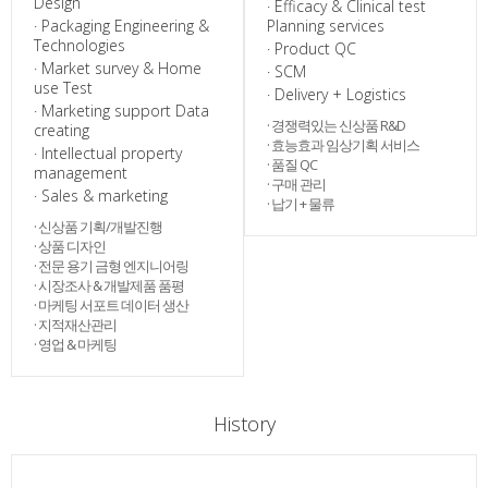
Design
· Efficacy & Clinical test
· Packaging Engineering &
Planning services
Technologies
· Product QC
· Market survey & Home
· SCM
use Test
· Delivery + Logistics
· Marketing support Data
· 경쟁력있는 신상품 R&D
creating
· 효능효과 임상기획 서비스
· Intellectual property
· 품질 QC
management
· 구매 관리
· Sales & marketing
· 납기 + 물류
· 신상품 기획/개발진행
· 상품 디자인
· 전문 용기 금형 엔지니어링
· 시장조사 & 개발제품 품평
· 마케팅 서포트 데이터 생산
· 지적재산관리
· 영업 & 마케팅
History